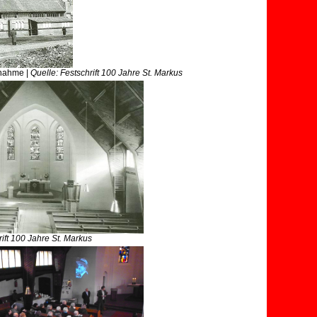
fnahme |
Quelle: Festschrift 100 Jahre St. Markus
ift 100 Jahre St. Markus