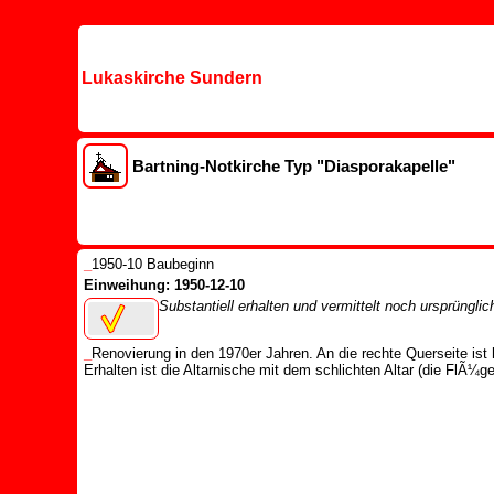
Lukaskirche Sundern
Bartning-Notkirche Typ "Diasporakapelle"
_
1950-10 Baubeginn
Einweihung: 1950-12-10
Substantiell erhalten und vermittelt noch ursprüngli
_
Renovierung in den 1970er Jahren. An die rechte Querseite is
Erhalten ist die Altarnische mit dem schlichten Altar (die FlÃ¼g