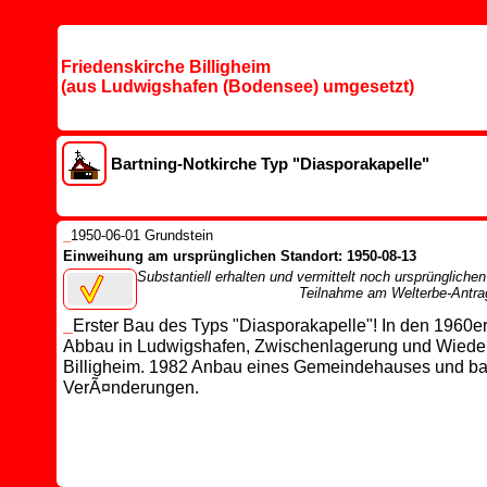
Friedenskirche Billigheim
(aus Ludwigshafen (Bodensee) umgesetzt)
Bartning-Notkirche Typ "Diasporakapelle"
_
1950-06-01 Grundstein
Einweihung am ursprünglichen Standort: 1950-08-13
Substantiell erhalten und vermittelt noch ursprünglichen
Teilnahme am Welterbe-Antrag
_
Erster Bau des Typs "Diasporakapelle"! In den 1960e
Abbau in Ludwigshafen, Zwischenlagerung und Wieder
Billigheim. 1982 Anbau eines Gemeindehauses und ba
VerÃ¤nderungen.