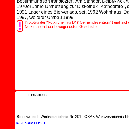
Bestimmungsort transloziert. Am Standort DelbrÃ¼ck A
1970er Jahre Umnutzung zur Diskothek "Kathedrale", s
1991 Lager eines Bierverlags, seit 1992 Wohnhaus, 
1997, weiterer Umbau 1999.
Prototyp der "Notkirche Typ D" ("Gemeindezentrum") und siche
Notkirche mit der bewegendsten Geschichte.
[In Privatbesitz]
Bredow/Lerch-Werkverzeichnis Nr. 201
|
OBAK-Werkverzeichnis Nr.
►GESAMTLISTE