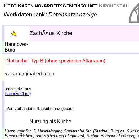
ZachÃ¤us-Kirche
Hannover-
Burg
"Notkirche" Typ B (ohne speziellen Altarraum)
marginal erhalten
Status:
umgesetzt aus
Hannover(List)
in/an vorhandene Bausubstanz gebaut
Nutzung als Kirche
Harzburger Str. 5, Haupteingang Goslarsche Str. (Stadtteil Burg ca. 5 km
BennemÃ¼hlen) und 5 (Richtung Flughafen), Station Hannover-Ledeburg od