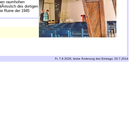
schen raumhohen
nlÃ¤sslich des dortigen
ie Ruine der 1945
Fr, 7.8.2026, letzte Änderung des Eintrags: 20.7.2014