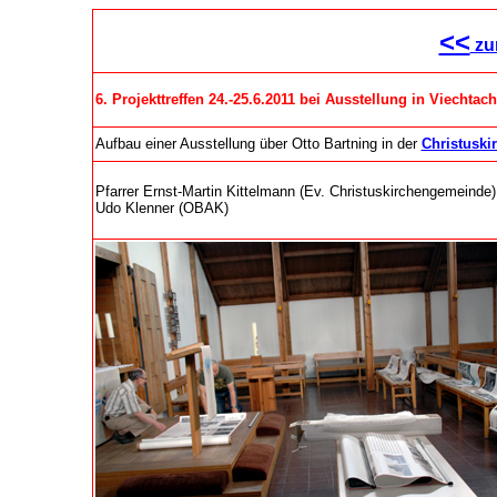
<<
zu
6. Projekttreffen 24.-25.6.2011 bei Ausstellung in Viechtach
Aufbau einer Ausstellung über Otto Bartning in der
Christuski
Pfarrer Ernst-Martin Kittelmann (Ev. Christuskirchengemeinde)
Udo Klenner (OBAK)