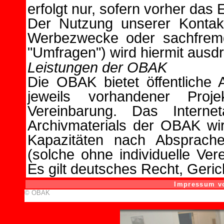
erfolgt nur, sofern vorher das 
Der Nutzung unserer Kontaktd
Werbezwecke oder sachfrem
"Umfragen") wird hiermit ausd
Leistungen der OBAK
Die OBAK bietet öffentliche
jeweils vorhandener Proje
Vereinbarung. Das Interne
Archivmaterials der OBAK wi
Kapazitäten nach Absprache 
(solche ohne individuelle Ve
Es gilt deutsches Recht, Gerich
Impressum vo