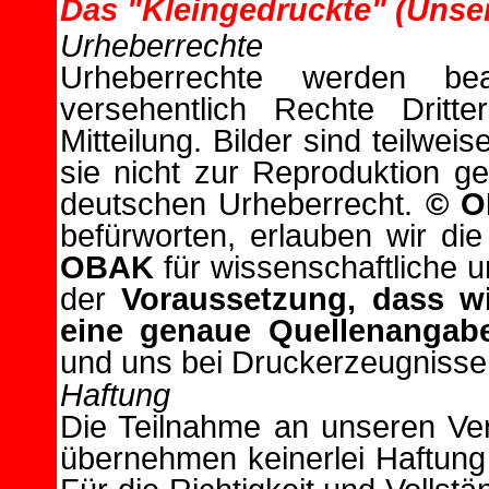
Das "Kleingedruckte" (Unse
Urheberrechte
Urheberrechte werden bea
versehentlich Rechte Dritte
Mitteilung. Bilder sind teilwe
sie nicht zur Reproduktion ge
deutschen Urheberrecht.
© 
befürworten, erlauben wir di
OBAK
für wissenschaftliche u
der
Voraussetzung, dass wi
eine genaue Quellenangabe
und uns bei Druckerzeugnisse
Haftung
Die Teilnahme an unseren Ver
übernehmen keinerlei Haftung 