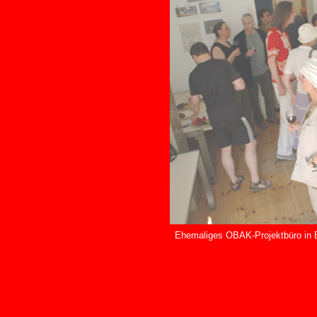
Ehemaliges OBAK-Projektbüro in B