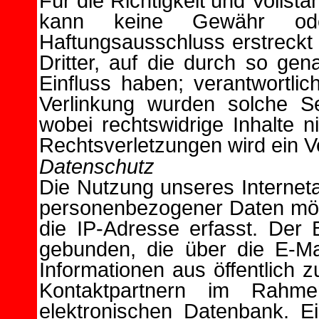
Für die Richtigkeit und Vollst
kann keine Gewähr od
Haftungsausschluss erstreckt 
Dritter, auf die durch so ge
Einfluss haben; verantwortlic
Verlinkung wurden solche Se
wobei rechtswidrige Inhalte 
Rechtsverletzungen wird ein V
Datenschutz
Die Nutzung unseres Interne
personenbezogener Daten möglic
die IP-Adresse erfasst. Der
gebunden, die über die E-Ma
Informationen aus öffentlich
Kontaktpartnern im Rahmen
elektronischen Datenbank. E